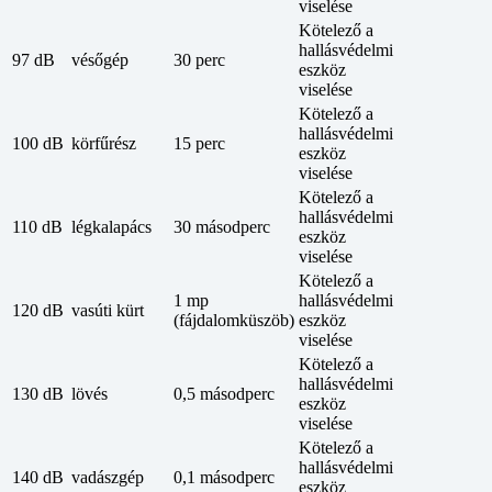
viselése
Kötelező a
hallásvédelmi
97 dB
vésőgép
30 perc
eszköz
viselése
Kötelező a
hallásvédelmi
100 dB
körfűrész
15 perc
eszköz
viselése
Kötelező a
hallásvédelmi
110 dB
légkalapács
30 másodperc
eszköz
viselése
Kötelező a
1 mp
hallásvédelmi
120 dB
vasúti kürt
(fájdalomküszöb)
eszköz
viselése
Kötelező a
hallásvédelmi
130 dB
lövés
0,5 másodperc
eszköz
viselése
Kötelező a
hallásvédelmi
140 dB
vadászgép
0,1 másodperc
eszköz