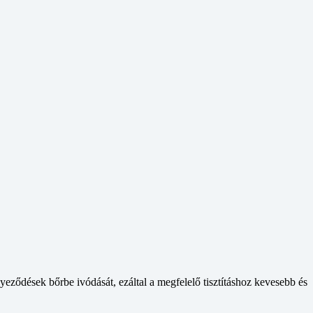
ződések bőrbe ivódását, ezáltal a megfelelő tisztításhoz kevesebb és