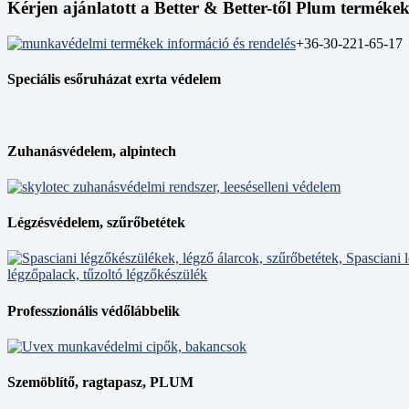
Kérjen ajánlatott a Better & Better-től Plum termékek
+36-30-221-65-17
Speciális esőruházat exrta védelem
Zuhanásvédelem, alpintech
Légzésvédelem, szűrőbetétek
Professzionális védőlábbelik
Szemöblítő, ragtapasz, PLUM