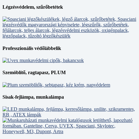
Légzésvédelem, szűrőbetétek
Professzionális védőlábbelik
Szemöblítő, ragtapasz, PLUM
Sisak-fejlámpa, munkalámpa