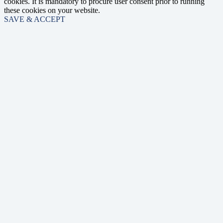
cookies. It is mandatory to procure user consent prior to running
these cookies on your website.
SAVE & ACCEPT