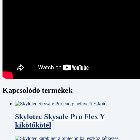
Kapcsolódó termékek
Skylotec Skysafe Pro Flex Y
kikötőkötél